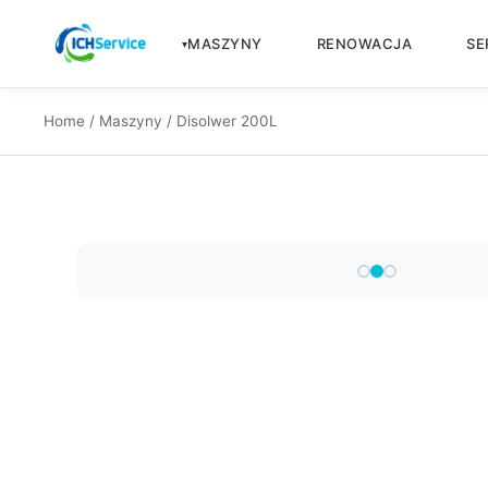
MASZYNY
RENOWACJA
SE
Home
/
Maszyny
/ Disolwer 200L