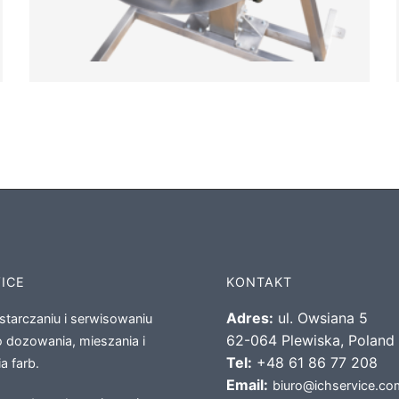
VICE
KONTAKT
Adres:
ul. Owsiana 5
starczaniu i serwisowaniu
62-064 Plewiska, Poland
 dozowania, mieszania i
Tel:
+48 61 86 77 208
a farb.
Email:
biuro@ichservice.co