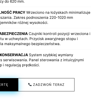
icy do 620 mm.
LNOŚĆ PRACY
Wrzeciono na łożyskach minimalizuje
eszania. Zakres podnoszenia 220-1020 mm
jemników różnej wysokości.
BEZPIECZENIA
Czujniki kontroli pozycji wrzeciona i
tu w uchwytach. Przycisk awaryjnego stopu i
la maksymalnego bezpieczeństwa.
I KONSERWACJA
System szybkiej wymiany
s serwisowania. Panel sterowania z intuicyjnymi
p i regulacją prędkości.
ERTĘ
ZADZWOŃ TERAZ