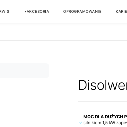
RWIS
AKCESORIA
OPROGRAMOWANIE
KARI
Disolwe
MOC DLA DUŻYCH 
✓
silnikiem 1,5 kW zap