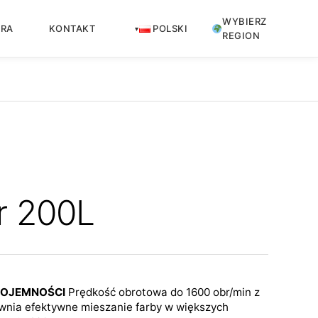
WYBIERZ
ERA
KONTAKT
POLSKI
REGION
r 200L
POJEMNOŚCI
Prędkość obrotowa do 1600 obr/min z
ewnia efektywne mieszanie farby w większych