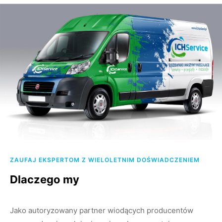
ZAUFAJ EKSPERTOM Z WIELOLETNIM DOŚWIADCZENIEM
Dlaczego my
Jako autoryzowany partner wiodących producentów