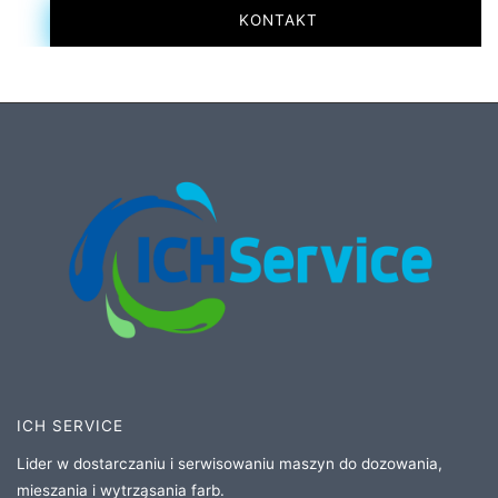
KONTAKT
ICH SERVICE
Lider w dostarczaniu i serwisowaniu maszyn do dozowania,
mieszania i wytrząsania farb.