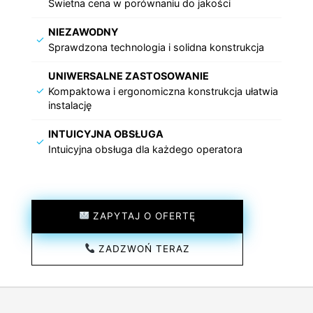
Świetna cena w porównaniu do jakości
NIEZAWODNY
✓
Sprawdzona technologia i solidna konstrukcja
UNIWERSALNE ZASTOSOWANIE
✓
Kompaktowa i ergonomiczna konstrukcja ułatwia
instalację
INTUICYJNA OBSŁUGA
✓
Intuicyjna obsługa dla każdego operatora
ZAPYTAJ O OFERTĘ
ZADZWOŃ TERAZ