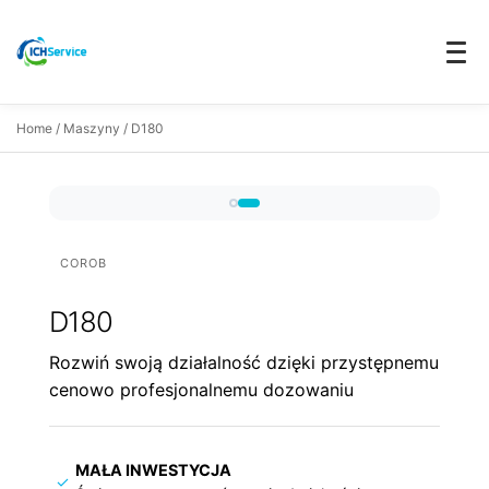
Home
/
Maszyny
/ D180
COROB
D180
Rozwiń swoją działalność dzięki przystępnemu
cenowo profesjonalnemu dozowaniu
MAŁA INWESTYCJA
✓