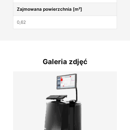
Zajmowana powierzchnia [m²]
0,62
Galeria zdjęć