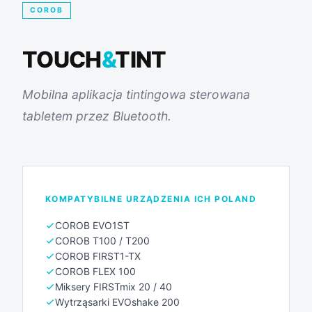
COROB
TOUCH
&
TINT
Mobilna aplikacja tintingowa sterowana
tabletem przez Bluetooth.
KOMPATYBILNE URZĄDZENIA ICH POLAND
COROB EVO1ST
COROB T100 / T200
COROB FIRST1-TX
COROB FLEX 100
Miksery FIRSTmix 20 / 40
Wytrząsarki EVOshake 200