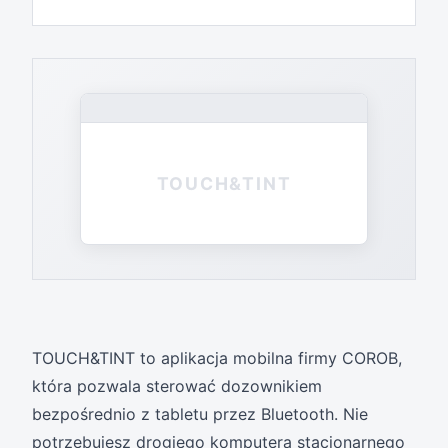
TOUCH&TINT
TOUCH&TINT to aplikacja mobilna firmy COROB,
która pozwala sterować dozownikiem
bezpośrednio z tabletu przez Bluetooth. Nie
potrzebujesz drogiego komputera stacjonarnego