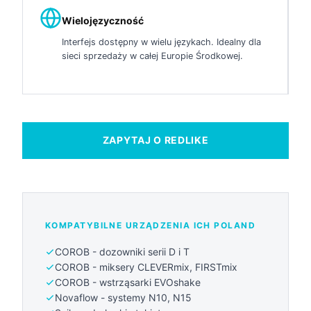
Wielojęzyczność
Interfejs dostępny w wielu językach. Idealny dla
sieci sprzedaży w całej Europie Środkowej.
ZAPYTAJ O REDLIKE
KOMPATYBILNE URZĄDZENIA ICH POLAND
COROB - dozowniki serii D i T
COROB - miksery CLEVERmix, FIRSTmix
COROB - wstrząsarki EVOshake
Novaflow - systemy N10, N15