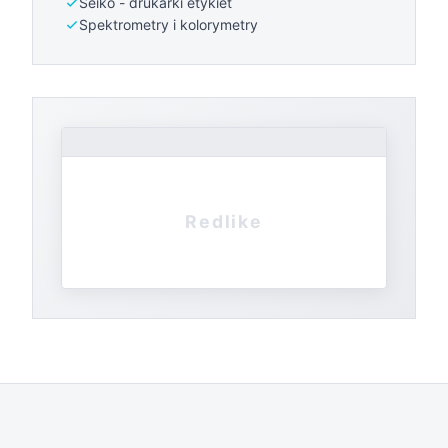
Seiko - drukarki etykiet
Spektrometry i kolorymetry
Redlike