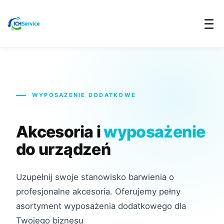
WYPOSAŻENIE DODATKOWE
Akcesoria i
wyposażenie
do urządzeń
Uzupełnij swoje stanowisko barwienia o
profesjonalne akcesoria. Oferujemy pełny
asortyment wyposażenia dodatkowego dla
Twojego biznesu