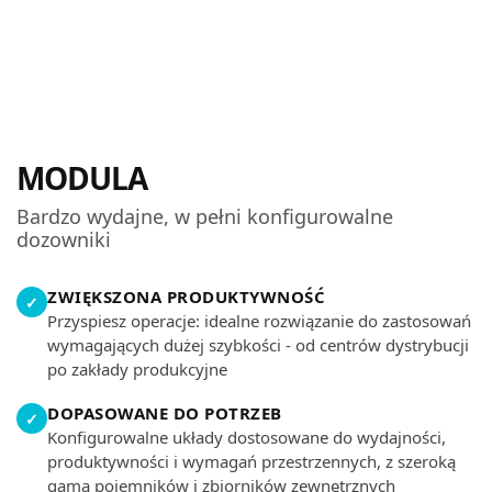
MODULA
Bardzo wydajne, w pełni konfigurowalne
dozowniki
ZWIĘKSZONA PRODUKTYWNOŚĆ
✓
Przyspiesz operacje: idealne rozwiązanie do zastosowań
wymagających dużej szybkości - od centrów dystrybucji
po zakłady produkcyjne
DOPASOWANE DO POTRZEB
✓
Konfigurowalne układy dostosowane do wydajności,
produktywności i wymagań przestrzennych, z szeroką
gamą pojemników i zbiorników zewnętrznych