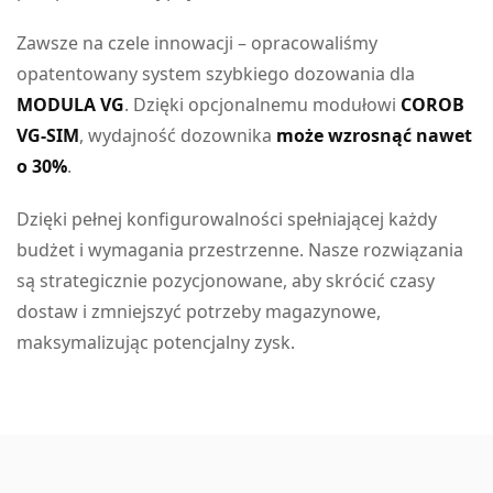
Zawsze na czele innowacji – opracowaliśmy
opatentowany system szybkiego dozowania dla
MODULA VG
. Dzięki opcjonalnemu modułowi
COROB
VG-SIM
, wydajność dozownika
może wzrosnąć nawet
o 30%
.
Dzięki pełnej konfigurowalności spełniającej każdy
budżet i wymagania przestrzenne. Nasze rozwiązania
są strategicznie pozycjonowane, aby skrócić czasy
dostaw i zmniejszyć potrzeby magazynowe,
maksymalizując potencjalny zysk.