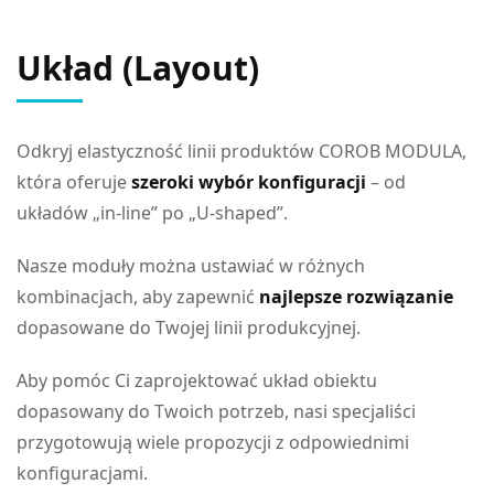
Układ (Layout)
Odkryj elastyczność linii produktów COROB MODULA,
która oferuje
szeroki wybór konfiguracji
– od
układów „in-line” po „U-shaped”.
Nasze moduły można ustawiać w różnych
kombinacjach, aby zapewnić
najlepsze rozwiązanie
dopasowane do Twojej linii produkcyjnej.
Aby pomóc Ci zaprojektować układ obiektu
dopasowany do Twoich potrzeb, nasi specjaliści
przygotowują wiele propozycji z odpowiednimi
konfiguracjami.