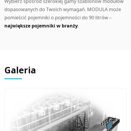
Wybierz spośród szerokiej gamy szablonów modułów
dopasowanych do Twoich wymagań. MODULA może
pomieścić pojemniki o pojemności do 90 litrów –
największe pojemniki w branży
.
Galeria