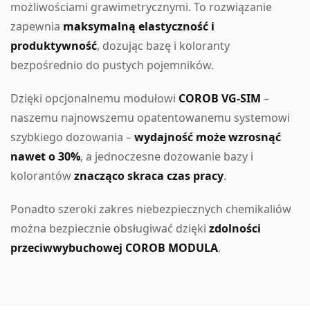
możliwościami grawimetrycznymi. To rozwiązanie
zapewnia
maksymalną elastyczność i
produktywność
, dozując bazę i koloranty
bezpośrednio do pustych pojemników.
Dzięki opcjonalnemu modułowi
COROB VG-SIM
–
naszemu najnowszemu opatentowanemu systemowi
szybkiego dozowania –
wydajność może wzrosnąć
nawet o 30%
, a jednoczesne dozowanie bazy i
kolorantów
znacząco skraca czas pracy
.
Ponadto szeroki zakres niebezpiecznych chemikaliów
można bezpiecznie obsługiwać dzięki
zdolności
przeciwwybuchowej COROB MODULA
.