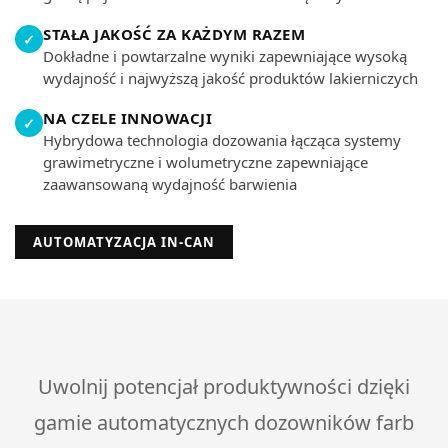
STAŁA JAKOŚĆ ZA KAŻDYM RAZEM
✓
Dokładne i powtarzalne wyniki zapewniające wysoką
wydajność i najwyższą jakość produktów lakierniczych
NA CZELE INNOWACJI
✓
Hybrydowa technologia dozowania łącząca systemy
grawimetryczne i wolumetryczne zapewniające
zaawansowaną wydajność barwienia
AUTOMATYZACJA IN-CAN
Uwolnij potencjał produktywności dzięki
gamie automatycznych dozowników farb