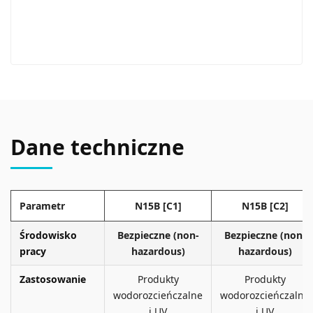
Dane techniczne
Parametr
N15B [C1]
N15B [C2]
Środowisko
Bezpieczne (non-
Bezpieczne (non-
pracy
hazardous)
hazardous)
Zastosowanie
Produkty
Produkty
wodorozcieńczalne
wodorozcieńczalne
i UV
i UV