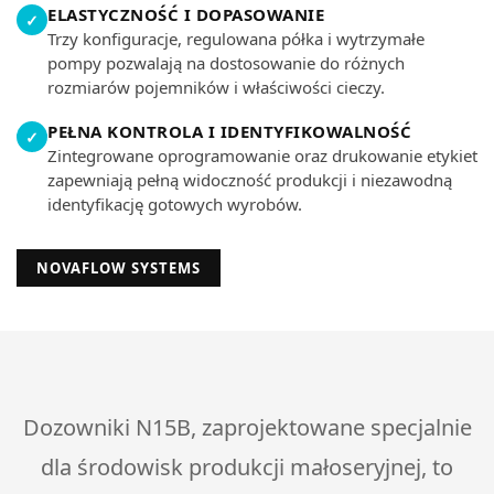
ELASTYCZNOŚĆ I DOPASOWANIE
✓
Trzy konfiguracje, regulowana półka i wytrzymałe
pompy pozwalają na dostosowanie do różnych
rozmiarów pojemników i właściwości cieczy.
PEŁNA KONTROLA I IDENTYFIKOWALNOŚĆ
✓
Zintegrowane oprogramowanie oraz drukowanie etykiet
zapewniają pełną widoczność produkcji i niezawodną
identyfikację gotowych wyrobów.
NOVAFLOW SYSTEMS
Dozowniki N15B, zaprojektowane specjalnie
dla środowisk produkcji małoseryjnej, to