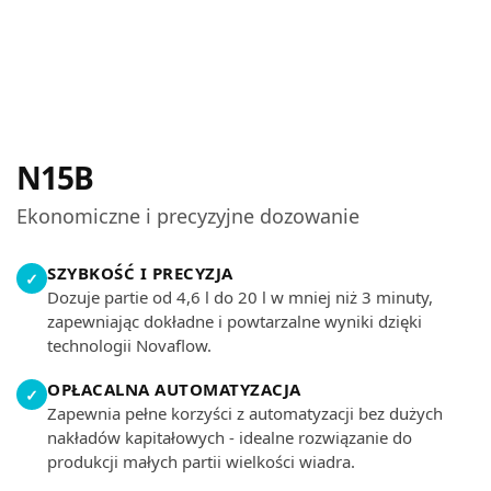
N15B
Ekonomiczne i precyzyjne dozowanie
SZYBKOŚĆ I PRECYZJA
✓
Dozuje partie od 4,6 l do 20 l w mniej niż 3 minuty,
zapewniając dokładne i powtarzalne wyniki dzięki
technologii Novaflow.
OPŁACALNA AUTOMATYZACJA
✓
Zapewnia pełne korzyści z automatyzacji bez dużych
nakładów kapitałowych - idealne rozwiązanie do
produkcji małych partii wielkości wiadra.