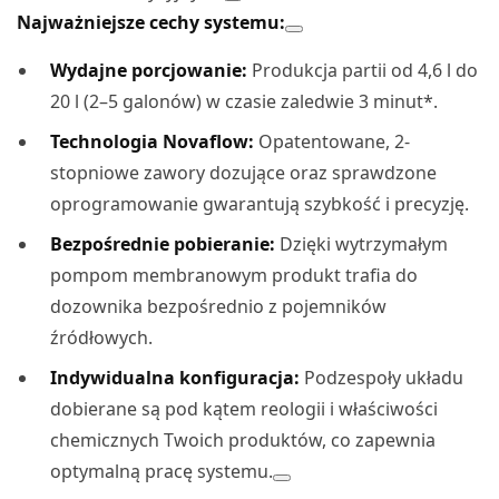
Najważniejsze cechy systemu:
Wydajne porcjowanie:
Produkcja partii od 4,6 l do
20 l (2–5 galonów) w czasie zaledwie 3 minut*.
Technologia Novaflow:
Opatentowane, 2-
stopniowe zawory dozujące oraz sprawdzone
oprogramowanie gwarantują szybkość i precyzję.
Bezpośrednie pobieranie:
Dzięki wytrzymałym
pompom membranowym produkt trafia do
dozownika bezpośrednio z pojemników
źródłowych.
Indywidualna konfiguracja:
Podzespoły układu
dobierane są pod kątem reologii i właściwości
chemicznych Twoich produktów, co zapewnia
optymalną pracę systemu.