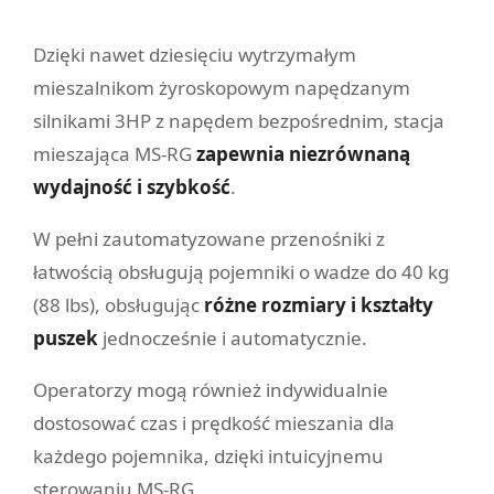
Dzięki nawet dziesięciu wytrzymałym
mieszalnikom żyroskopowym napędzanym
silnikami 3HP z napędem bezpośrednim, stacja
mieszająca MS-RG
zapewnia niezrównaną
wydajność i szybkość
.
W pełni zautomatyzowane przenośniki z
łatwością obsługują pojemniki o wadze do 40 kg
(88 lbs), obsługując
różne rozmiary i kształty
puszek
jednocześnie i automatycznie.
Operatorzy mogą również indywidualnie
dostosować czas i prędkość mieszania dla
każdego pojemnika, dzięki intuicyjnemu
sterowaniu MS-RG.