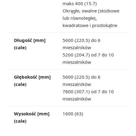
maks 400 (15.7)
Okrągłe, owalne (stożkowe
lub równoległe),
kwadratowe i prostokątne
Długość [mm]
5600 (220.5) do 6
(cale)
mieszalników
5200 (204.7) od 7 do 10
mieszalników
Głębokość [mm]
5600 (220.5) do 6
(cale)
mieszalników
7800 (307.1) od 7 do 10
mieszalników
Wysokość [mm]
1600 (63)
(cale)