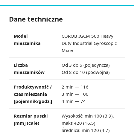
Dane techniczne
Model
COROB IGCM 500 Heavy
mieszalnika
Duty Industrial Gyroscopic
Mixer
Liczba
Od 3 do 6 (pojedyncza)
mieszalników
Od 8 do 10 (podwójna)
Produktywność /
2 min — 116
czas mieszania
3 min — 100
[pojemnik/godz.]
4 min — 74
Rozmiar puszki
Wysokość: min 100 (3.9),
[mm] (cale)
maks 420 (16.5)
Średnica: min 120 (4.7)