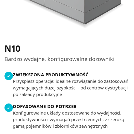
N10
Bardzo wydajne, konfigurowalne dozowniki
ZWIĘKSZONA PRODUKTYWNOŚĆ
✓
Przyspiesz operacje: idealne rozwiązanie do zastosowań
wymagających dużej szybkości - od centrów dystrybucji
po zakłady produkcyjne
DOPASOWANE DO POTRZEB
✓
Konfigurowalne układy dostosowane do wydajności,
produktywności i wymagań przestrzennych, z szeroką
gamą pojemników i zbiorników zewnętrznych