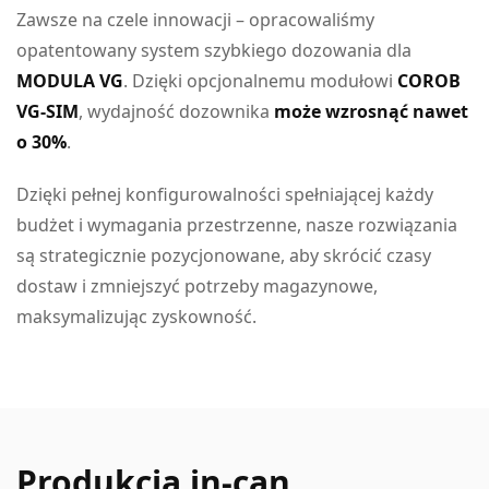
Zawsze na czele innowacji – opracowaliśmy
opatentowany system szybkiego dozowania dla
MODULA VG
. Dzięki opcjonalnemu modułowi
COROB
VG-SIM
, wydajność dozownika
może wzrosnąć nawet
o 30%
.
Dzięki pełnej konfigurowalności spełniającej każdy
budżet i wymagania przestrzenne, nasze rozwiązania
są strategicznie pozycjonowane, aby skrócić czasy
dostaw i zmniejszyć potrzeby magazynowe,
maksymalizując zyskowność.
Produkcja in-can