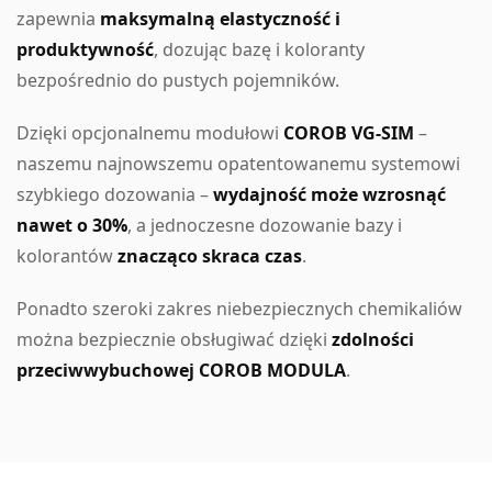
zapewnia
maksymalną elastyczność i
produktywność
, dozując bazę i koloranty
bezpośrednio do pustych pojemników.
Dzięki opcjonalnemu modułowi
COROB VG-SIM
–
naszemu najnowszemu opatentowanemu systemowi
szybkiego dozowania –
wydajność może wzrosnąć
nawet o 30%
, a jednoczesne dozowanie bazy i
kolorantów
znacząco skraca czas
.
Ponadto szeroki zakres niebezpiecznych chemikaliów
można bezpiecznie obsługiwać dzięki
zdolności
przeciwwybuchowej COROB MODULA
.