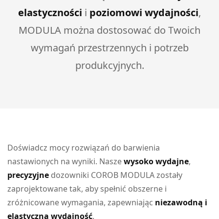
elastyczności
i
poziomowi wydajności
,
MODULA można dostosować do Twoich
wymagań przestrzennych i potrzeb
produkcyjnych.
Doświadcz mocy rozwiązań do barwienia
nastawionych na wyniki. Nasze
wysoko wydajne
,
precyzyjne
dozowniki COROB MODULA zostały
zaprojektowane tak, aby spełnić obszerne i
zróżnicowane wymagania, zapewniając
niezawodną i
elastyczną wydajność
.