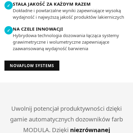
STAŁA JAKOŚĆ ZA KAŻDYM RAZEM
✓
Dokładne i powtarzalne wyniki zapewniające wysoką
wydajność i najwyższą jakość produktów lakierniczych
NA CZELE INNOWACJI
✓
Hybrydowa technologia dozowania łącząca systemy
grawimetryczne i wolumetryczne zapewniające
zaawansowaną wydajność barwienia
NOVAFLOW SYSTEMS
Uwolnij potencjał produktywności dzięki
gamie automatycznych dozowników farb
MODULA. Dzięki
niezrównanej