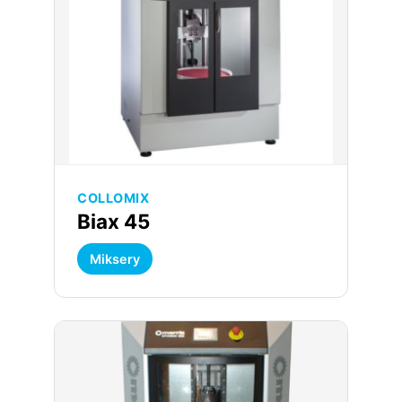
COLLOMIX
Biax 45
Miksery