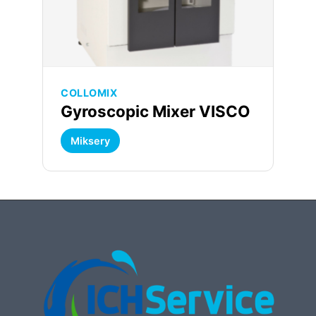
COLLOMIX
Gyroscopic Mixer VISCO
Miksery