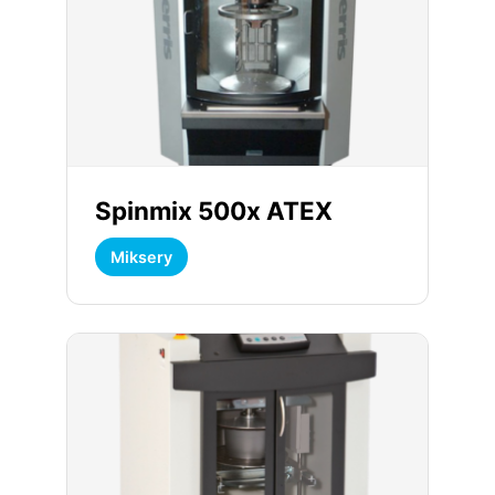
Spinmix 500x ATEX
Miksery