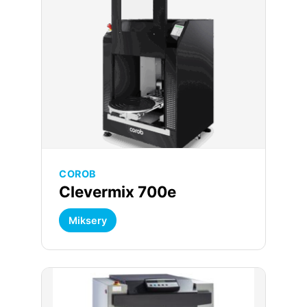
COROB
Clevermix 700e
Miksery