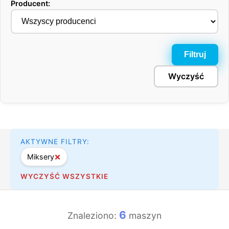
Producent:
Filtruj
Wyczyść
AKTYWNE FILTRY:
×
Miksery
WYCZYŚĆ WSZYSTKIE
6
Znaleziono:
maszyn