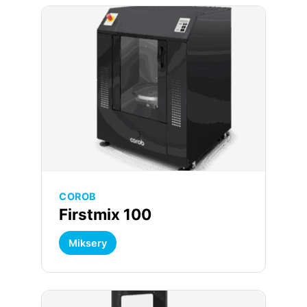
COROB
Firstmix 100
Miksery